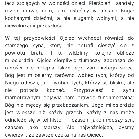
lecz stojących w wolności dzieci. Pierścień i sandały
razem mówią nam, kim jesteśmy w oczach Boga:
kochanymi dziećmi, a nie sługami; wolnymi, a nie
niewolnikami przeszłości.
W tej przypowieści Ojciec wychodzi również do
starszego syna, który nie potrafi cieszyć się z
powrotu brata. I tu widzimy kolejne oblicze
miłosierdzia: Ojciec cierpliwie tłumaczy, zaprasza do
radości, nie potępia także jego zamkniętego serca.
Bóg jest miłosierny zarówno wobec tych, którzy od
Niego odeszli, jak i wobec tych, którzy są blisko, ale
nie potrafią kochać. Przypowieść o synu
marnotrawnym objawia nam prawdę fundamentalną:
Bóg nie męczy się przebaczaniem. Jego miłosierdzie
jest większe niż każdy grzech. Każdy z nas może
odnaleźć się w tej historii – czasem jako młodszy syn,
czasem jako starszy. Ale najważniejsze, byśmy
uwierzyli, że zawsze czeka na nas Ojciec.