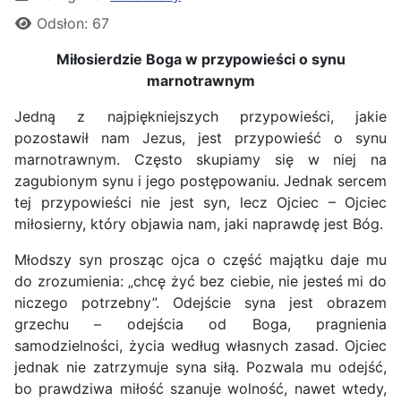
Odsłon: 67
Miłosierdzie Boga w przypowieści o synu
marnotrawnym
Jedną z najpiękniejszych przypowieści, jakie
pozostawił nam Jezus, jest przypowieść o synu
marnotrawnym. Często skupiamy się w niej na
zagubionym synu i jego postępowaniu. Jednak sercem
tej przypowieści nie jest syn, lecz Ojciec – Ojciec
miłosierny, który objawia nam, jaki naprawdę jest Bóg.
Młodszy syn prosząc ojca o część majątku daje mu
do zrozumienia: „chcę żyć bez ciebie, nie jesteś mi do
niczego potrzebny”. Odejście syna jest obrazem
grzechu – odejścia od Boga, pragnienia
samodzielności, życia według własnych zasad. Ojciec
jednak nie zatrzymuje syna siłą. Pozwala mu odejść,
bo prawdziwa miłość szanuje wolność, nawet wtedy,